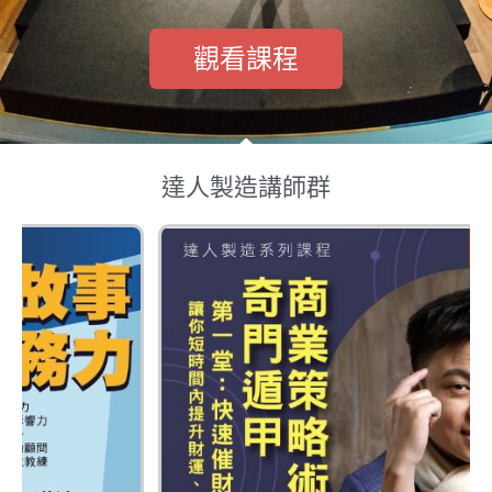
觀看課程
達人製造講師群