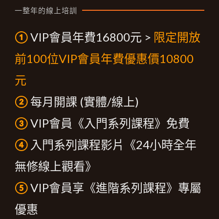
一整年的線上培訓
①
VIP會員年費16800元 >
限定開放
前100位VIP會員年費優惠價10800
元
②
每月開課 (實體/線上)
③
VIP會員《入門系列課程》免費
④
入門系列課程影片《24小時全年
無修線上觀看》
⑤
VIP會員享《進階系列課程》專屬
優惠