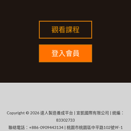
觀看課程
登入會員
Copyright © 2026 達人製造養成平台 | 宣凱國際有限公司 | 統編：
83302733
聯絡電話：+886-0909443134 | 桃園市桃園區中平路102號9F-1