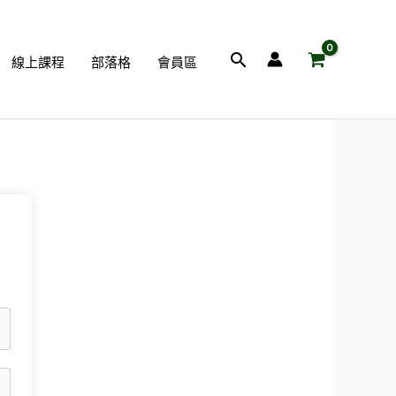
搜
線上課程
部落格
會員區
尋