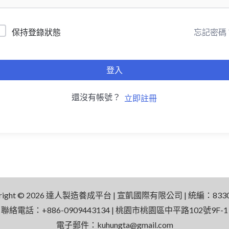
忘記密碼
保持登錄狀態
登入
還沒有帳號？
立即註冊
yright © 2026 達人製造養成平台 | 宣凱國際有限公司 | 統編：8330
聯絡電話：+886-0909443134 | 桃園市桃園區中平路102號9F-1
電子郵件：
kuhungta@gmail.com