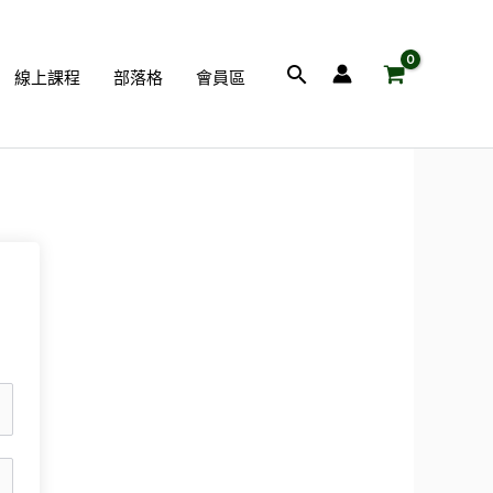
搜
線上課程
部落格
會員區
尋