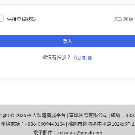
忘記密碼
保持登錄狀態
登入
還沒有帳號？
立即註冊
yright © 2026 達人製造養成平台 | 宣凱國際有限公司 | 統編：8330
聯絡電話：+886-0909443134 | 桃園市桃園區中平路102號9F-1
電子郵件：
kuhungta@gmail.com